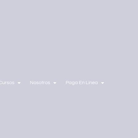
Cursos
Nosotros
Paga En Línea