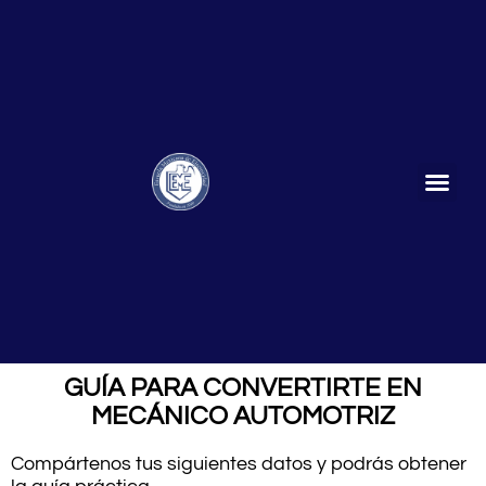
GUÍA PARA CONVERTIRTE EN
MECÁNICO AUTOMOTRIZ
Compártenos tus siguientes datos y podrás obtener