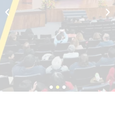
¡594
HISTORIAS,
UN
MISMO