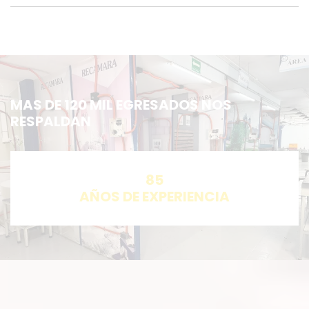
MAS DE 120 MIL EGRESADOS NOS
RESPALDAN
85
AÑOS DE EXPERIENCIA